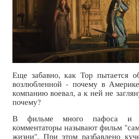
Еще забавно, как Тор пытается о
возлюбленной - почему в Америке
компанию воевал, а к ней не заглян
почему?
В фильме много пафоса и г
комментаторы называют фильм "са
жизни". При этом разбавлено куч