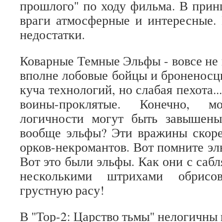
прошлого" по ходу фильма. В принц
враги атмосферные и интересные. 
недостатки.
Коварные Темные Эльфы - вовсе не 
вполне лобовые бойцы и броненосцы
куча технологий, но слабая пехота..
воины-проклятые. Конечно, 
логичности могут быть завышен
вообще эльфы? Эти вражины скоре
орков-некромантов. Вот помните эл
Вот это были эльфы. Как они с саб
несколькими штрихами обрисо
грустную расу!
В "Тор-2: Царство тьмы" нелогичны 