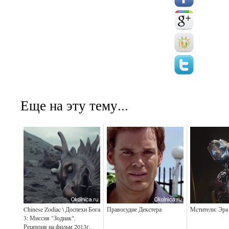
Еще на эту тему...
Chinese Zodiac \ Доспехи Бога
Правосудие Декстера
Мcтители: Эра
3: Миссия "Зодиак".
Рецензия на фильм 2013г.