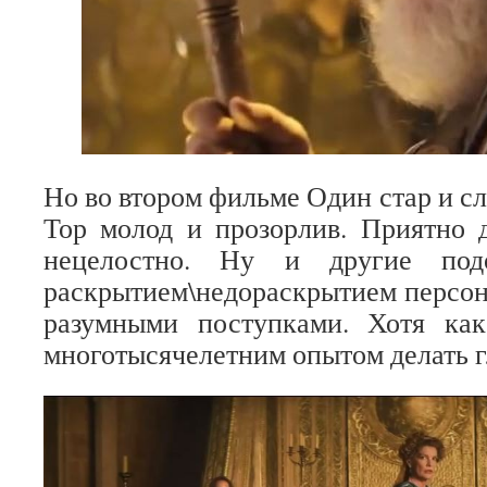
Но во втором фильме Один стар и сл
Тор молод и прозорлив. Приятно д
нецелостно. Ну и другие по
раскрытием\недораскрытием персон
разумными поступками. Хотя ка
многотысячелетним опытом делать 