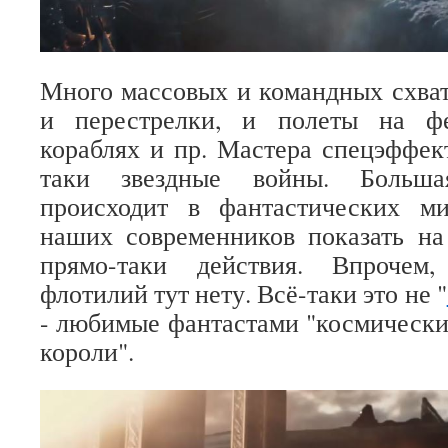
Много массовых и командных схвато
и перестрелки, и полеты на фе
кораблях и пр. Мастера спецэффек
таки звездные войны. Больша
происходит в фантастических ми
наших современников показать на
прямо-таки действия. Впрочем,
флотилий тут нету. Всё-таки это не "
- любимые фантастами "космически
короли".