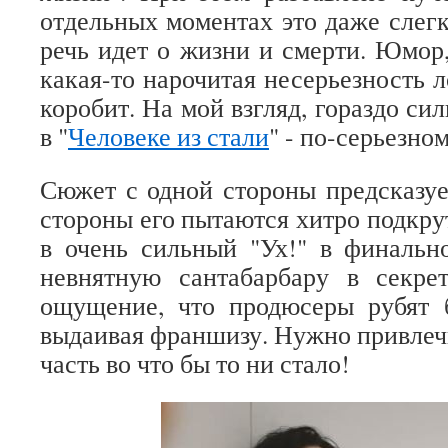
отдельных моментах это даже слегк
речь идет о жизни и смерти. Юмор,
какая-то нарочитая несерьезность 
коробит. На мой взгляд, гораздо си
в "
Человеке из стали
" - по-серьезном
Сюжет с одной стороны предсказуе
стороны его пытаются хитро подкру
в очень сильный "Ух!" в финальн
невнятную сантабарбару в секре
ощущение, что продюсеры рубят б
выдаивая франшизу. Нужно привлечь
часть во что бы то ни стало!