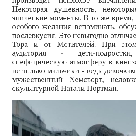
Некоторая душевность, некотор
эпические моменты. В то же время,
особого желания вспоминать, обсу
послевкусия. Это невыгодно отличае
Тора и от Мстителей. При этом
аудитория - дети-подростки
спефицическую атмосферу в киноз
не только мальчики - ведь девочка
мужественный Хемсворт, нелов
скульптурной Натали Портман.