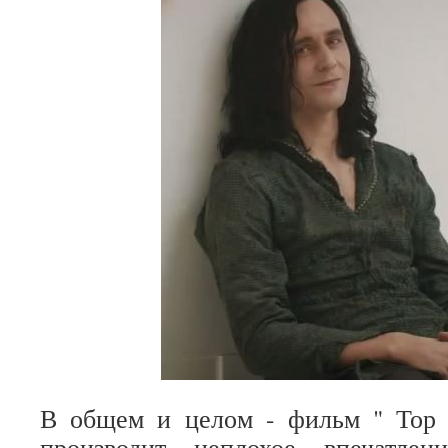
В общем и целом - фильм " Тор
производит неплохое впечатлен