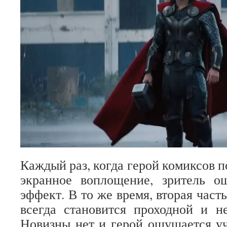
Каждый раз, когда герой комиксов 
экранное воплощение, зритель о
эффект. В то же время, вторая час
всегда становится проходной и н
Новизны нет и герой ощущается уч