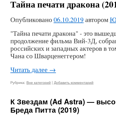
Тайна печати дракона (20
Опубликовано
06.10.2019
автором
Ю
"Тайна печати дракона" - это вышед
продолжение фильма Вий-3Д, собр
российских и западных актеров в т
Чана со Шварценеггером!
Читать далее
→
Рубрика:
Вне категорий
|
Добавить комментарий
К Звездам (Ad Astra) — высо
Бреда Питта (2019)