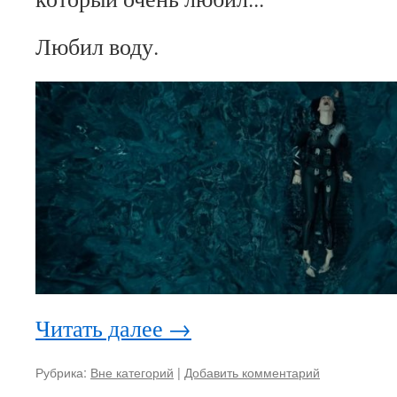
Любил воду.
Читать далее
→
Рубрика:
Вне категорий
|
Добавить комментарий