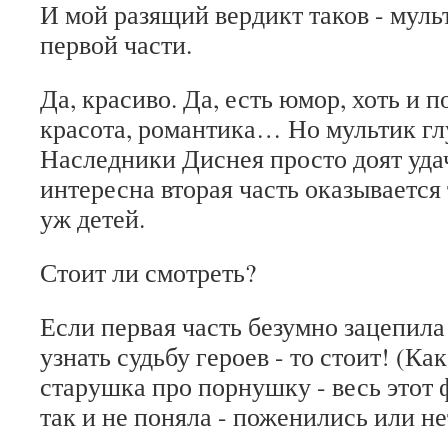
И мой разящий вердикт таков - муль
первой части.
Да, красиво. Да, есть юмор, хоть и п
красота, романтика… Но мультик гл
Наследники Диснея просто доят уд
интересна вторая часть оказывается
уж детей.
Стоит ли смотреть?
Если первая часть безумно зацепила 
узнать судьбу героев - то стоит! (Ка
старушка про порнушку - весь этот
так и не поняла - поженились или не