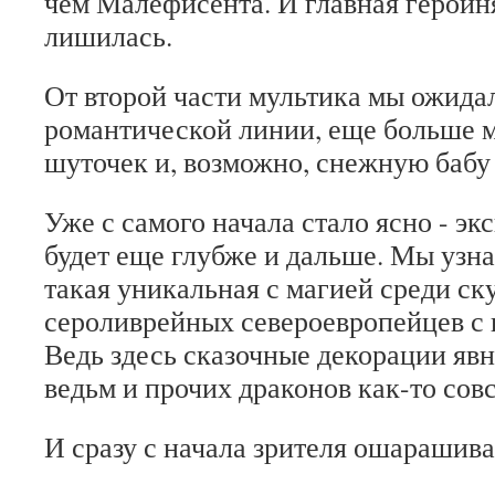
чем Малефисента. И главная героин
лишилась.
От второй части мультика мы ожида
романтической линии, еще больше 
шуточек и, возможно, снежную бабу 
Уже с самого начала стало ясно - эк
будет еще глубже и дальше. Мы узна
такая уникальная с магией среди с
сероливрейных североевропейцев с 
Ведь здесь сказочные декорации явн
ведьм и прочих драконов как-то совс
И сразу с начала зрителя ошарашива