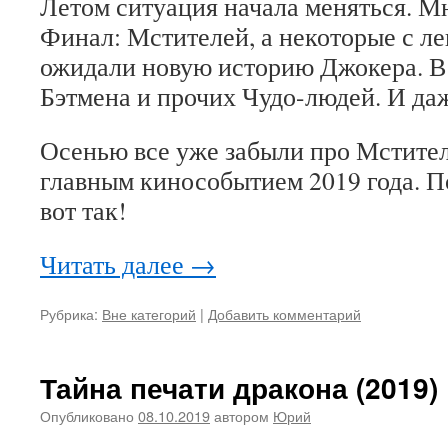
Летом ситуация начала меняться. М
Финал: Мстителей, а некоторые с л
ожидали новую историю Джокера. В э
Бэтмена и прочих Чудо-людей. И да
Осенью все уже забыли про Мстител
главным кинособытием 2019 года. П
вот так!
Читать далее
→
Рубрика:
Вне категорий
|
Добавить комментарий
Тайна печати дракона (2019)
Опубликовано
08.10.2019
автором
Юрий