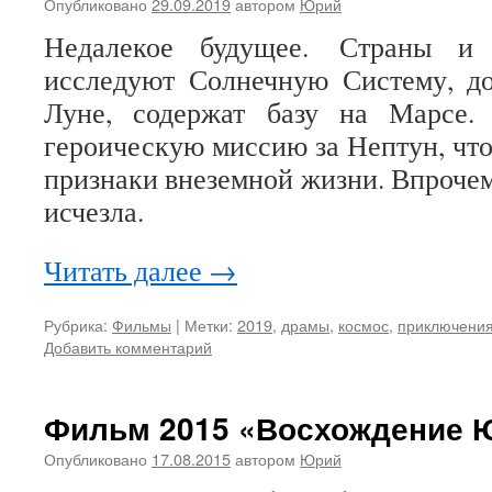
Опубликовано
29.09.2019
автором
Юрий
Недалекое будущее.
Страны и 
исследуют Солнечную Систему, д
Луне, содержат базу на Марсе.
героическую миссию за Нептун, что
признаки внеземной жизни. Впрочем
исчезла.
Читать далее
→
Рубрика:
Фильмы
|
Метки:
2019
,
драмы
,
космос
,
приключени
Добавить комментарий
Фильм 2015 «Восхождение 
Опубликовано
17.08.2015
автором
Юрий