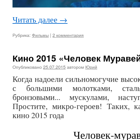
Читать далее
→
Рубрика:
Фильмы
|
2 комментария
Кино 2015 «Человек Мураве
Опубликовано
25.07.2015
автором
Юрий
Когда надоели сильномогучие высо
с большими молотками, стал
бронзовыми... мускулами, насту
Простите, микро-героев! Таких, 
кино 2015 года
Человек-мура