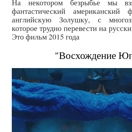
На некотором безрыбье мы вз
фантастический американский 
английскую Золушку, с многоз
которое трудно перевести на русски
Это фильм 2015 года
"Восхождение Юп