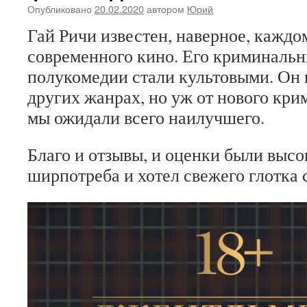
Опубликовано
20.02.2020
автором
Юрий
Гай Ричи известен, наверное, кажд
современного кино. Его криминаль
полукомедии стали культовыми. Он н
других жанрах, но уж от нового кри
мы ожидали всего наилучшего.
Благо и отзывы, и оценки были высо
ширпотреба и хотел свежего глотка 