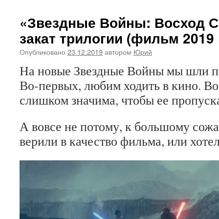
«Звездные Войны: Восход С
закат трилогии (фильм 2019 
Опубликовано
23.12.2019
автором
Юрий
На новые Звездные Войны мы шли п
Во-первых, любим ходить в кино. В
слишком значима, чтобы ее пропуска
А вовсе не потому, к большому сожа
верили в качество фильма, или хоте