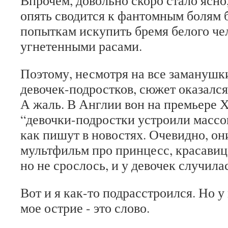
Впрочем, довольно скоро стало ясно
опять сводится к фантомным болям 
попыткам искупить бремя белого че
угнетенными расами.
Поэтому, несмотря на все заманушки
девочек-подростков, сюжет оказался
А жаль. В Англии вон на премьере 
“девочки-подростки устроили массов
как пишут в новостях. Очевидно, о
мультфильм про принцесс, красавиц,
но не срослось, и у девочек случила
Вот и я как-то подрасстроился. Но у
мое острие - это слово.