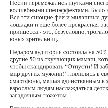
Песни перемежались шутками снего
волшебными спецэффектами. Было к
Все эти сиющие феи и милашные ду
лошадки и еще более прекрасная ра
принцесса - это, безусловно, трогал
юных зрительниц.
Недаром аудитория состояла на 50% 
другие 50 из скучающих мамаш, кото
чтобы скандировать “Отпусти! И за
мир других мужчин)”, пялились в св
смартфоны, мешая единственным в 
взрослым людям наслаждаться детск
загадочным сюжетом.