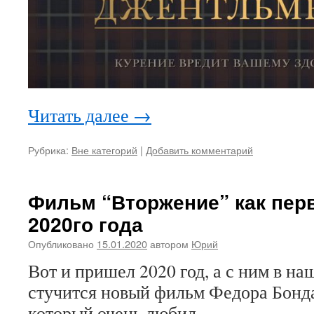
Читать далее
→
Рубрика:
Вне категорий
|
Добавить комментарий
Фильм “Вторжение” как пер
2020го года
Опубликовано
15.01.2020
автором
Юрий
Вот и пришел 2020 год, а с ним в н
стучится новый фильм Федора Бонд
который очень любил...