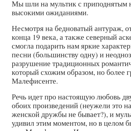
Мы шли на мультик с приподнятым 
высокими ожиданиями.
Несмотря на бедноватый антураж, 
конца 19 века, а также северный аск
смогла подарить нам яркие характе
песни (большинству одну) и неодно
разрушение традиционных романтич
который схожим образом, но более г
Малефисенте.
Речь идет про настоящую любовь д
обоих произведений (неужели это на
женской дружбы не бывает?), и муль
удивил этим моментом, но в целом б