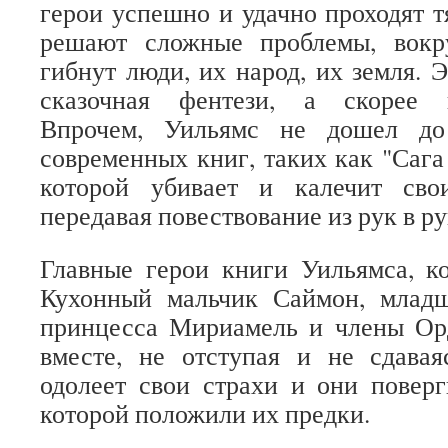
герои успешно и удачно проходят 
решают сложные проблемы, вокр
гибнут люди, их народ, их земля. 
сказочная фентези, а скорее п
Впрочем, Уильямс не дошел до
современных книг, таких как "Сага
которой убивает и калечит сво
передавая повествование из рук в ру
Главные герои книги Уильямса, к
Кухонный мальчик Саймон, млад
принцесса Мириамель и члены Ор
вместе, не отступая и не сдава
одолеет свои страхи и они поверг
которой положили их предки.