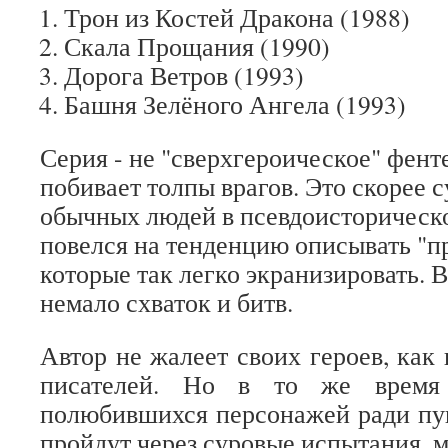
Трон из Костей Дракона (1988)
Скала Прощания (1990)
Дорога Ветров (1993)
Башня Зелёного Ангела (1993)
Серия - не "сверхгероическое" фенте
побивает толпы врагов. Это скорее
обычных людей в псевдоисторическ
повелся на тенденцию описывать "п
которые так легко экранизировать. В
немало схваток и битв.
Автор не жалеет своих героев, как
писателей. Но в то же время
полюбившихся персонажей ради пу
пройдут через суровые испытания, м