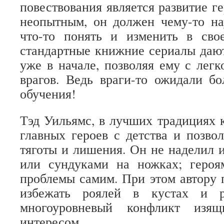
повествования является развитие г
неопытным, он должен чему-то на
что-то понять и изменить в сво
стандартные книжние сериалы даю
уже в начале, позволяя ему с легк
врагов. Ведь враги-то ожидали б
обучения!
Тэд Уильямс, в лучших традициях к
главных героев с детства и позво
тяготы и лишения. Он не наделил 
или сундуками на ножках; геро
проблемы самим. При этом автору 
избежать роялей в кустах и р
многоуровневый конфликт изя
интересом.