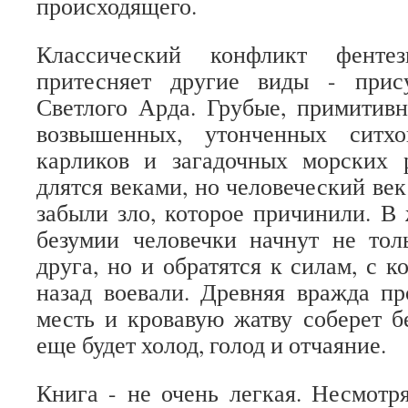
происходящего.
Классический конфликт фентез
притесняет другие виды - прис
Светлого Арда. Грубые, примитив
возвышенных, утонченных ситх
карликов и загадочных морских 
длятся веками, но человеческий ве
забыли зло, которое причинили. В 
безумии человечки начнут не тол
друга, но и обратятся к силам, с 
назад воевали. Древняя вражда пр
месть и кровавую жатву соберет 
еще будет холод, голод и отчаяние.
Книга - не очень легкая. Несмотря