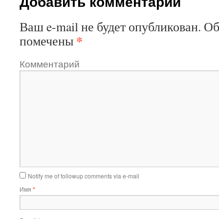
Добавить комментарий
Ваш e-mail не будет опубликован.
Об
*
помечены
Комментарий
Notify me of followup comments via e-mail
Имя
*