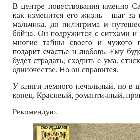
В центре повествования именно С
как изменится его жизнь - шаг за 
мальчика, до пилигрима и путеше
бойца. Он подружится с ситхами и 
многие тайны своего и чужого 
подарит счастье и любовь. Ему буд
будет страдать, сходить с ума, стис
одиночестве. Но он справится.
У книги немного печальный, но в 
конец. Красивый, романтичный, пр
Рекомендую.