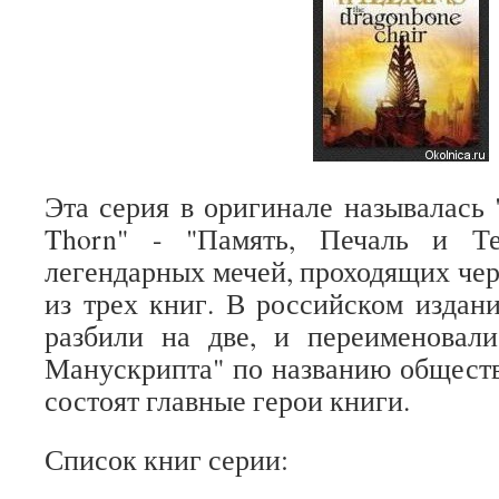
Эта серия в оригинале называлась 
Thorn" - "Память, Печаль и Те
легендарных мечей, проходящих чер
из трех книг. В российском изда
разбили на две, и переименовал
Манускрипта" по названию обществ
состоят главные герои книги.
Список книг серии: