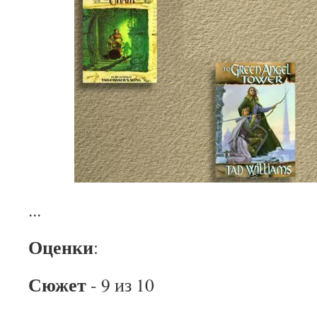
...
Оценки
:
Сюжет
- 9 из 10