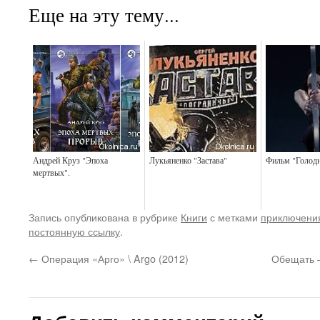
Еще на эту тему...
Андрей Круз "Эпоха
Лукьяненко "Застава"
Фильм "Голод
мертвых".
Запись опубликована в рубрике
Книги
с метками
приключени
постоянную ссылку
.
←
Операция «Арго» \ Argo (2012)
Обещать —