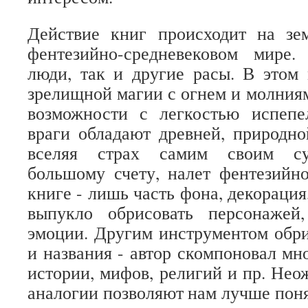
Действие книг происходит на з
фентезийно-средневековом мире
люди, так и другие расы. В этом
зрелищной магии с огнем и молниям
возможности с легкостью испепе
враги обладают древней, природно
вселяя страх самим своим су
большому счету, налет фентезийн
книге - лишь часть фона, декораци
выпукло обрисовать персонажей
эмоции. Другим инструментом обр
и названия - автор скомпоновал мн
истории, мифов, религий и пр. Нео
аналогии позволяют нам лучше поня