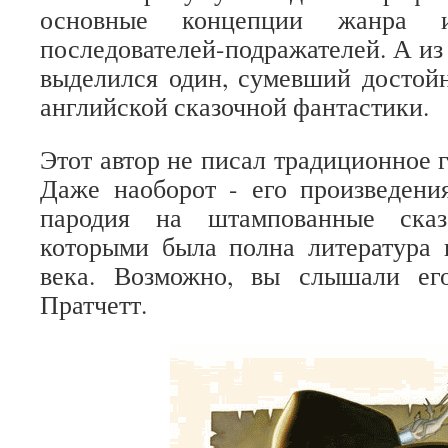
основные концепции жанра 
последователей-подражателей. А из
выделился один, сумевший достой
английской сказочной фантастики.
Этот автор не писал традиционное 
Даже наоборот - его произведени
пародия на штампованные сказ
которыми была полна литература 
века. Возможно, вы слышали ег
Пратчетт.