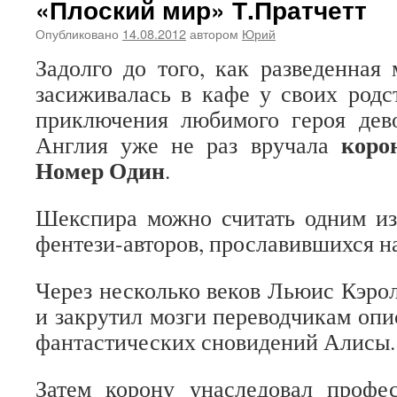
«Плоский мир» Т.Пратчетт
Опубликовано
14.08.2012
автором
Юрий
Задолго до того, как разведенная
засиживалась в кафе у своих родс
приключения любимого героя дево
коро
Англия уже не раз вручала
Номер Один
.
Шекспира можно считать одним из
фентези-авторов, прославившихся на
Через несколько веков Льюис Кэрол
и закрутил мозги переводчикам оп
фантастических сновидений Алисы.
Затем корону унаследовал профес