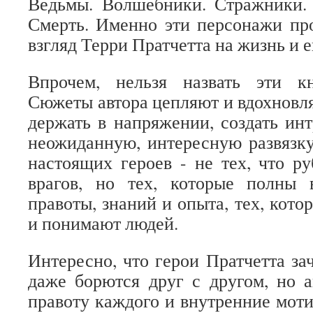
Ведьмы. Волшебники. Стражники. 
Смерть. Именно эти персонажи пр
взгляд Терри Пратчетта на жизнь и 
Впрочем, нельзя назвать эти к
Сюжеты автора цепляют и вдохновл
держать в напряжении, создать инт
неожиданную, интересную развязку
настоящих героев - не тех, что ру
врагов, но тех, которые полны
правоты, знаний и опыта, тех, кот
и понимают людей.
Интересно, что герои Пратчетта за
даже борются друг с другом, но а
правоту каждого и внутренние мот