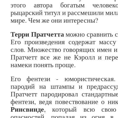
этого автора богатым человек
рыцарский титул и рассмешили мил
мире. Чем же они интересны?
Терри Пратчетта
можно сравнить 
Его произведения содержат массу
слов. Множество говорящих имен и 
Пратчетт все же не Кэролл и пере
намеки понять проще.
Его фентези - юмористическая
пародий на штампы и предрассу
Пратчетт пародировал стандартн
фентези, ведя повествование о н
Ринсвинде
, который всю свою
опасностей, попадая из огня в