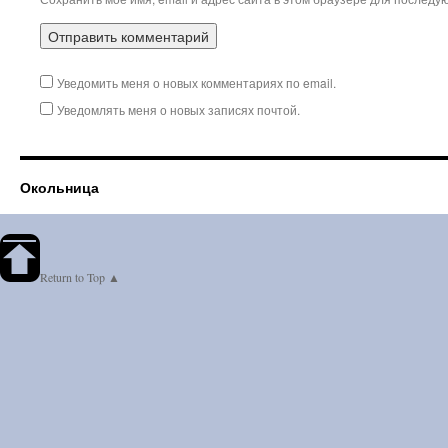
Уведомить меня о новых комментариях по email.
Уведомлять меня о новых записях почтой.
Окольница
Return to Top ▲