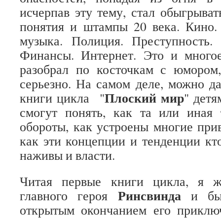
исчерпав эту тему, стал обыгрыват
понятия и штампы 20 века. Кино.
музыка. Полиция. Преступность. 
Финансы. Интернет. Это и многое
разобрал по косточкам с юмором
серьезно. На самом деле, можно д
Плоский мир
книги цикла "
" детя
смогут понять, как та или иная 
обороты, как устроены многие пр
как эти концепции и тенденции кто
наживы и власти.
Читая первые книги цикла, я ж
Ринсвинда
главного героя
и был
открытым окончанием его приклю