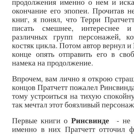
продолжения именно о нем и иск
окончание его эпопеи. Прочитав 
книг, я понял, что Терри Пратчет
писать смешнее, интереснее и
различных групп персонажей, к
костяк цикла. Потом автор вернул и
конце опять отправить его в сво
намека на продолжение.
Впрочем, вам лично я открою страш
концов Пратчетт пожалел Ринсвинда
тому устроиться на тихую спокойну
так мечтал этот боязливый персонаж
Ринсвинде
Первые книги о
- не 
именно в них Пратчетт отточил 