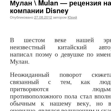
Мулан \ Mulan — рецензия 
компании Disney
Опубликовано
27.08.2012
автором
Юрий
В шестом веке нашей эр
неизвестный китайский авто
написал поэму о девушке по имен
Мулан.
Неожиданный поворот сюжета
связанный с тем, как люд
притворяются людьм
противоположного пола стал вполн
обычным к нашему веку, но в
очевидно, являлся волнующим и ск