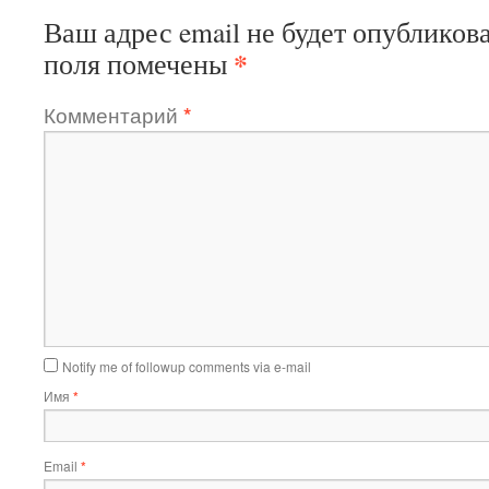
Ваш адрес email не будет опубликова
*
поля помечены
Комментарий
*
Notify me of followup comments via e-mail
Имя
*
Email
*