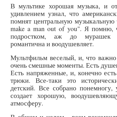
В мультике хорошая музыка, и о
удивлением узнал, что американс
помнят центральную музыкальную те
make a man out of you". Я помню, 
подростком, аж до мурашек 
романтична и воодушевляет.
Мультфильм веселый, и, что важн
очень смешные моменты. Есть душе
Есть напряженные, и, конечно ест
трюки. Все-таки это историчес
детский. Все собрано понемногу,
создает хорошую, воодушевляю
атмосферу.
В общем и целом - всем рекомен