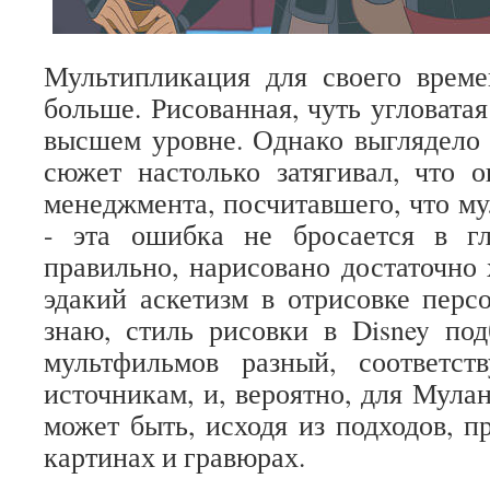
Мультипликация для своего време
больше. Рисованная, чуть угловата
высшем уровне. Однако выглядело 
сюжет настолько затягивал, что 
менеджмента, посчитавшего, что му
- эта ошибка не бросается в г
правильно, нарисовано достаточно 
эдакий аскетизм в отрисовке перс
знаю, стиль рисовки в Disney по
мультфильмов разный, соответс
источникам, и, вероятно, для Мула
может быть, исходя из подходов, п
картинах и гравюрах.