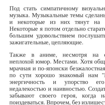
Под стать симпатичному визуал
музыка. Музыкальные темы сделан
и некоторые из них тянут на 
Некоторые я потом отдельно старат
большим удовольствием послушать
зажигательные, цепляющие.
Также в аниме, несмотря на о
неплохой юмор. Местами. Хотя общ
мрачная и по-японски безжалостная
по сути хорошо знакомый нам "Н
энергичность и упорство его
недалекостью и наивностью. Созда
забывают своего героя, когда 
поиздеваться. Впрочем, без излишес