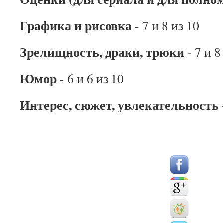
Графика и рисовка
- 7 и 8 из 10
Зрелищность, драки, трюки
- 7 и 8
Юмор
- 6 и 6 из 10
Интерес, сюжет, увлекательность