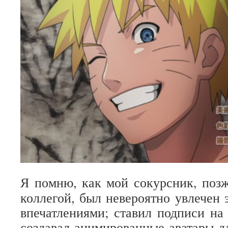
Я помню, как мой сокурсник, поз
коллегой, был невероятно увлечен 
впечатлениями; ставил подписи на
создавал анимированные аватары д