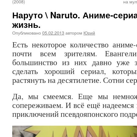
(2008)
на мул
Наруто \ Naruto. Аниме-сери
жизнь.
Опубликовано
05.02.2013
автором
Юрий
Есть некоторое количество аниме-
почти всем зрителям. Евангел
большинство из них давно уже з
сделать хороший сериал, кото
растянуть на десятилетие. Сотни се
Да, мы смеемся. Еще мы немнож
сопереживаем. И всё ещё надеемся 
приключений псевдояпонского подр