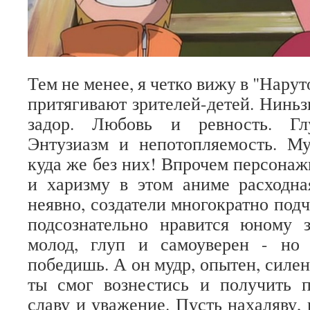
Тем не менее, я четко вижу в "Нарут
притягивают зрителей-детей. Ниньз
задор. Любовь и ревность. Гл
Энтузиазм и непотопляемость. Му
куда же без них! Впрочем персонаж
и харизму в этом аниме расходна
неявно, создатели многократно подч
подсознательно нравится юному 
молод, глуп и самоуверен - но
победишь. А он мудр, опытен, силен 
ты смог вознестись и получить 
славу и уважение. Пусть нахаляву, 