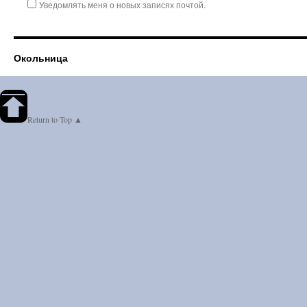
Уведомлять меня о новых записях почтой.
Окольница
Return to Top ▲