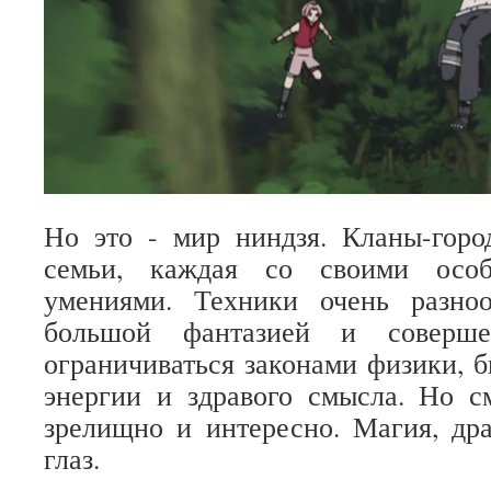
Но это - мир ниндзя. Кланы-горо
семьи, каждая со своими осо
умениями. Техники очень разно
большой фантазией и соверш
ограничиваться законами физики, б
энергии и здравого смысла. Но с
зрелищно и интересно. Магия, др
глаз.