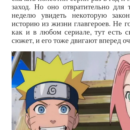
заход. Но оно отвратительно для т
неделю увидеть некоторую зако
историю из жизни главгероев. Не го
как и в любом сериале, тут есть с
сюжет, и его тоже двигают вперед о