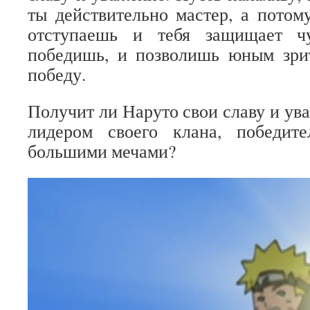
ты действительно мастер, а потому
отступаешь и тебя защищает ч
победишь, и позволишь юным зрит
победу.
Получит ли Наруто свои славу и ув
лидером своего клана, победит
большими мечами?