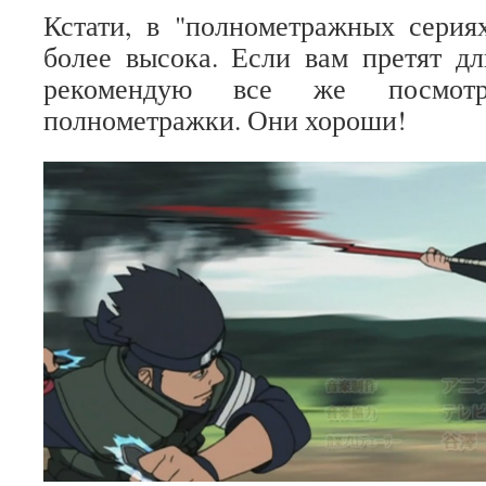
Кстати, в "полнометражных серия
более высока. Если вам претят д
рекомендую все же посмот
полнометражки. Они хороши!