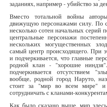
заданиях, например - убийство за де
Вместо тотальной войны автор
движущую персонажами силу. По с
несколько сотен начальных серий п
центральные персонажи постепен
нескольких могущественных зло
самый центр происходящего. При э
и подчеркивается, что главные пер
родной клан - "хорошие ниндзя"
подчеркивается отсутствием "з
вообще, родной город Наруто, на
стоит за "мир во всем мире" и
сотрудничать с кланами-конкурента
Как было сказано выше, мир здесь