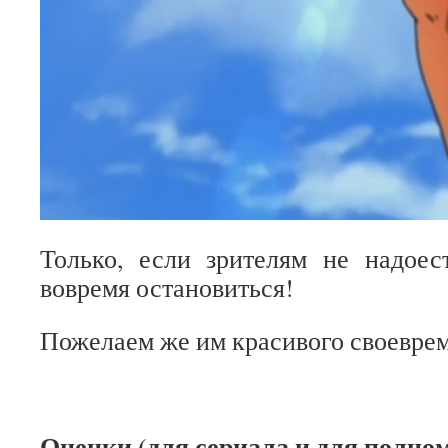
Только, если зрителям не надоес
вовремя остановиться!
Пожелаем же им красивого своевре
Оценки (для сериала и для полно