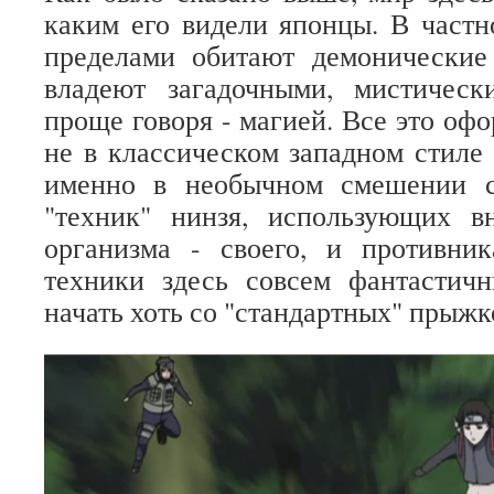
каким его видели японцы. В частно
пределами обитают демонические
владеют загадочными, мистическ
проще говоря - магией. Все это оф
не в классическом западном стиле 
именно в необычном смешении с
"техник" нинзя, использующих 
организма - своего, и противник
техники здесь совсем фантастич
начать хоть со "стандартных" прыжко