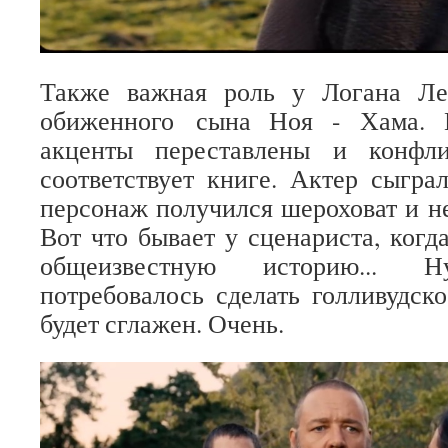
Также важная роль у Логана Ле
обиженного сына Ноя - Хама. 
акценты переставлены и конфл
соответствует книге. Актер сыгра
персонаж получился шероховат и не
Вот что бывает у сценариста, когд
общеизвестную историю...
потребовалось сделать голливудско
будет сглажен. Очень.