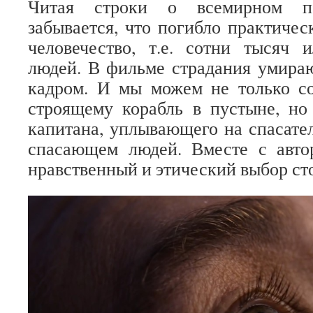
Читая строки о всемирном по
забывается, что погибло практичес
человечество, т.е. сотни тысяч
людей. В фильме страдания умира
кадром. И мы можем не только со
строящему корабль в пустыне, но
капитана, уплывающего на спасател
спасающем людей. Вместе с авт
нравственный и этический выбор ст