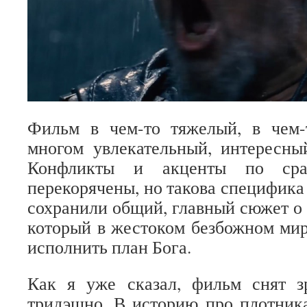
Фильм в чем-то тяжелый, в чем-
многом увлекательный, интересны
Конфликты и акценты по сра
перекорячены, но такова специфика 
сохранили общий, главный сюжет о 
который в жестоком безбожном мир
исполнить план Бога.
Как я уже сказал, фильм снят 
тридэшно. В историю про плотник