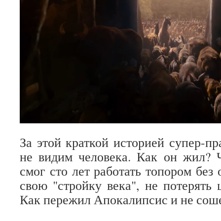
За этой краткой историей супер-п
не видим человека. Как он жил? 
смог сто лет работать топором без 
свою "стройку века", не потерять 
Как пережил Апокалипсис и не соше