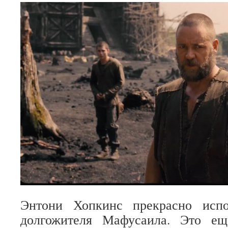
Энтони Хопкинс прекрасно испо
долгожителя Мафусаила. Это ещ