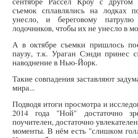
сентябре Рассел Кроу с другом
съемок сплавлялись на лодках п
унесло, и береговому патрулю
лодочников, чтобы их не унесло в мо
А в октябре съемки пришлось по
паузу, т.к. Ураган Сэнди принес
наводнение в Нью-Йорк.
Такие совпадения заставляют задума
мира...
Подводя итоги просмотра и исследо
2014 года "Ной" достаточно зр
поучителен, достаточно увлекателен
моменты. В нём есть "слишком гол