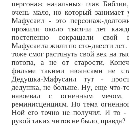
персонаж начальных глав Библии,
очень мало, но который занимает 
Мафусаил - это персонаж-долгож
прожили около тысячи лет кажд
постепенно сокращали свой в
Мафусаила жили по сто-двести лет. 
тоже смог растянуть свой век на ты
потопа, а не от старости. Конеч
фильме такими нюансами не ста
Дедушка-Мафусаил тут - прос
дедушка, не больше. Ну, еще что-т
навоевал с огненным мечом,
реминисценциям. Но тема огненног
Ной его точно не получил. И то -
рукой таких читов не было, правда?