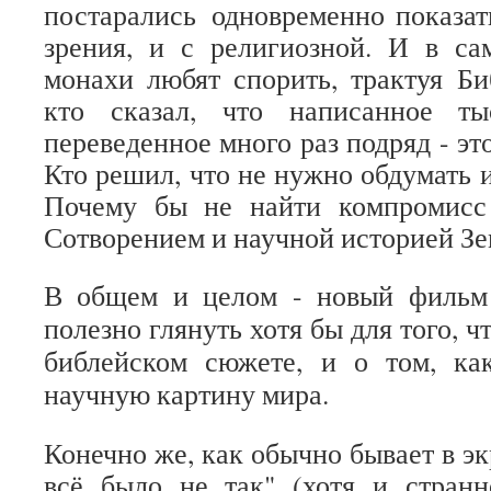
постарались одновременно показат
зрения, и с религиозной. И в са
монахи любят спорить, трактуя Б
кто сказал, что написанное т
переведенное много раз подряд - эт
Кто решил, что не нужно обдумать 
Почему бы не найти компромисс
Сотворением и научной историей З
В общем и целом - новый фильм
полезно глянуть хотя бы для того, ч
библейском сюжете, и о том, ка
научную картину мира.
Конечно же, как обычно бывает в эк
всё было не так" (хотя и странн