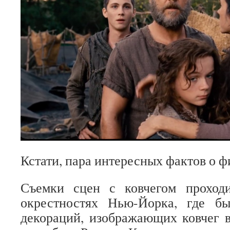
Кстати, пара интересных фактов о ф
Съемки сцен с ковчегом проход
окрестностях Нью-Йорка, где б
декораций, изображающих ковчег 