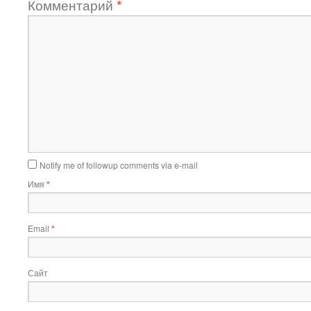
Комментарий
*
Notify me of followup comments via e-mail
Имя
*
Email
*
Сайт