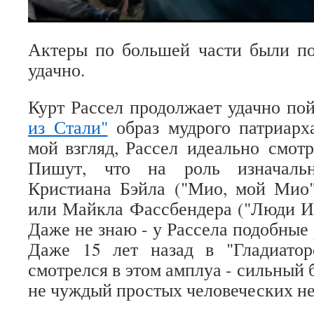
Актеры по большей части были по
удачно.
Курт Рассел продолжает удачно п
из Стали"
образ мудрого патриарх
мой взгляд, Рассел идеально смотр
Пишут, что на роль изначальн
Кристиана Бэйла ("Мио, мой Мио"
или Майкла Фассбендера ("Люди Ик
Даже не знаю - у Рассела подобные
Даже 15 лет назад в "Гладиато
смотрелся в этом амплуа - сильный 
не чуждый простых человеческих не