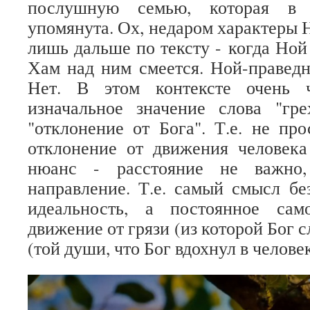
послушную семью, которая в
упомянута. Ох, недаром характеры 
лишь дальше по тексту - когда Ной
Хам над ним смеется. Ной-правед
Нет. В этом контексте очень ч
изначальное значение слова "гре
"отклонение от Бога". Т.е. не про
отклонение от движения человека
нюанс - расстояние не важно,
направление. Т.е. самый смысл бе
идеальность, а постоянное само
движение от грязи (из которой Бог с
(той души, что Бог вдохнул в человек