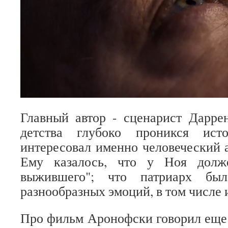
Главный автор - сценарист Дарр
детства глубоко проникся ис
интересовал именно человеческий а
Ему казалось, что у Ноя долж
выжившего"; что патриарх б
разнообразных эмоций, в том числе 
Про фильм Аронофски говорил еще в