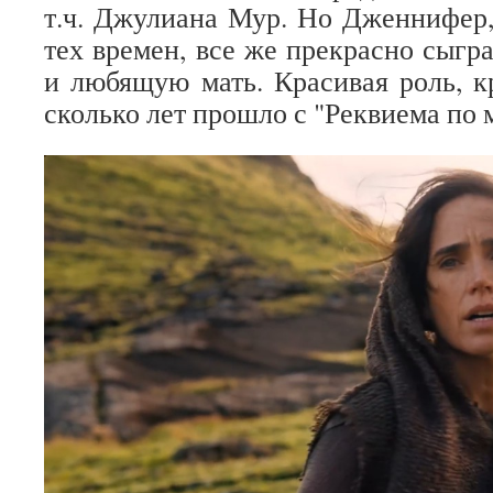
т.ч. Джулиана Мур. Но Дженнифер, 
тех времен, все же прекрасно сыгр
и любящую мать. Красивая роль, кр
сколько лет прошло с "Реквиема по м