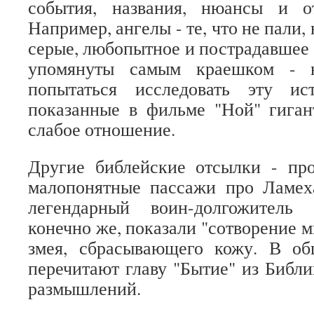
события, названия, нюансы и о
Например, ангелы - те, что не пали,
серые, любопытное и пострадавшее 
упомянуты самым краешком - н
попытаться исследовать эту и
показанные в фильме "Ной" гига
слабое отношение.
Другие библейские отсылки - про
малопонятные пассажи про Ламеха
легендарный воин-долгожитель
конечно же, показали "сотворение м
змея, сбрасывающего кожу. В об
перечитают главу "Бытие" из Библи
размышлений.