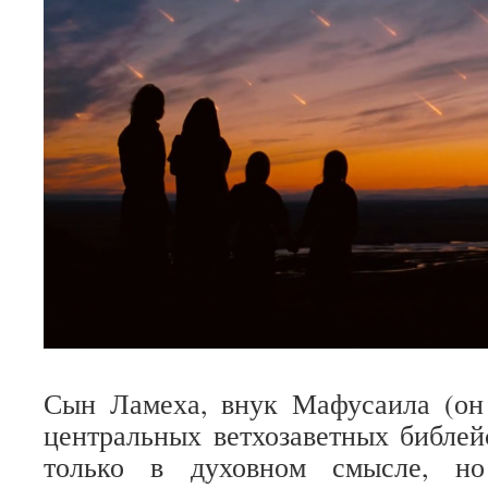
Сын Ламеха, внук Мафусаила (он
центральных ветхозаветных библей
только в духовном смысле, но