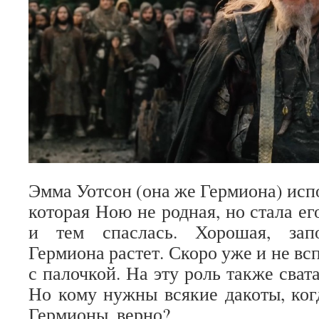
Эмма Уотсон (она же Гермиона) исп
которая Ною не родная, но стала е
и тем спаслась. Хорошая, зап
Гермиона растет. Скоро уже и не вс
с палочкой. На эту роль также сва
Но кому нужны всякие дакоты, ко
Гермионы, верно?