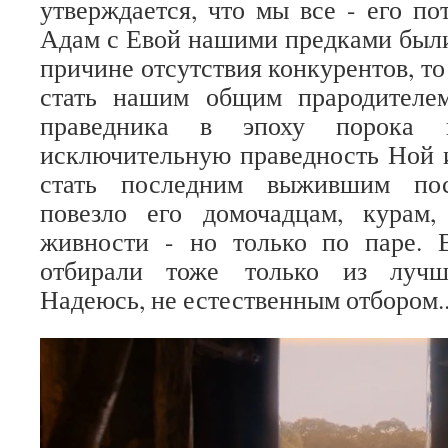
утверждается, что мы все - его по
Адам с Евой нашими предками был
причине отсутствия конкурентов, т
стать нашим общим прародителе
праведника в эпоху порока 
исключительную праведность Ной 
стать последним выжившим пос
повезло его домочадцам, курам
живности - но только по паре. 
отбирали тоже только из лучши
Надеюсь, не естественным отбором..