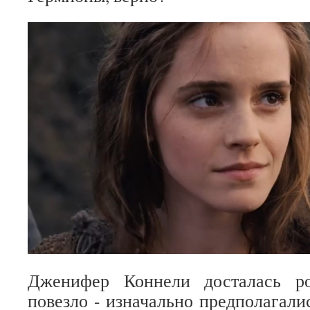
Дженифер Коннели досталась р
повезло - изначально предполагали